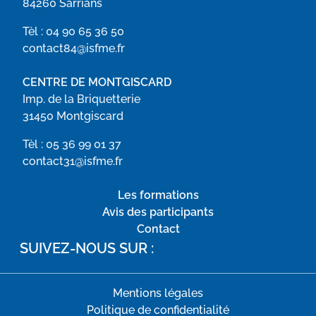
84260 Sarrians
Tèl :
04 90 65 36 50
contact84@isfme.fr
CENTRE DE MONTGISCARD
Imp. de la Briquetterie
31450 Montgiscard
Tèl :
05 36 99 01 37
contact31@isfme.fr
Les formations
Avis des participants
Contact
SUIVEZ-NOUS SUR :
Mentions légales
Politique de confidentialité