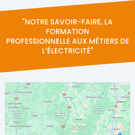
"NOTRE SAVOIR-FAIRE, LA
FORMATION
PROFESSIONNELLE AUX MÉTIERS DE
L’ÉLECTRICITÉ"