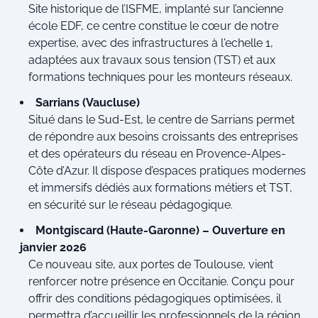
Site historique de l’ISFME, implanté sur l’ancienne
école EDF, ce centre constitue le cœur de notre
expertise, avec des infrastructures à l'echelle 1,
adaptées aux travaux sous tension (TST) et aux
formations techniques pour les monteurs réseaux.
Sarrians (Vaucluse)
Situé dans le Sud-Est, le centre de Sarrians permet
de répondre aux besoins croissants des entreprises
et des opérateurs du réseau en Provence-Alpes-
Côte d’Azur. Il dispose d’espaces pratiques modernes
et immersifs dédiés aux formations métiers et TST,
en sécurité sur le réseau pédagogique.
Montgiscard (Haute-Garonne) – Ouverture en
janvier 2026
Ce nouveau site, aux portes de Toulouse, vient
renforcer notre présence en Occitanie. Conçu pour
offrir des conditions pédagogiques optimisées, il
permettra d’accueillir les professionnels de la région