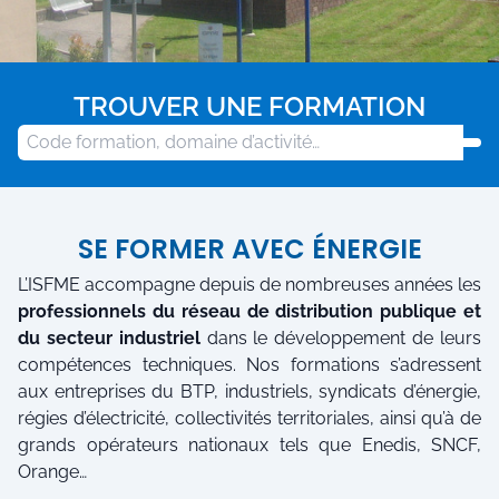
TROUVER UNE FORMATION
Code
formation,
domaine
d’activité :
Centre de formation aux métiers de l'énergie. Form
ISFME
SE FORMER AVEC ÉNERGIE
L’ISFME accompagne depuis de nombreuses années les
professionnels du réseau de distribution publique et
du secteur industriel
dans le développement de leurs
compétences techniques. Nos formations s’adressent
aux entreprises du BTP, industriels, syndicats d’énergie,
régies d’électricité, collectivités territoriales, ainsi qu’à de
grands opérateurs nationaux tels que Enedis, SNCF,
Orange…