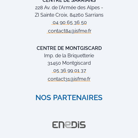
CENTRE DE SARRIANS
228 Av. de l'Armée des Alpes -
ZI Sainte Croix, 84260 Sarrians
04 90 65 36 50
contact84@isfme.fr
CENTRE DE MONTGISCARD
Imp. de la Briquetterie
31450 Montgiscard
05 36 99 01 37
contact31@isfme.fr
NOS PARTENAIRES