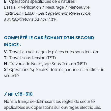
E
: Opérations spécifiques de 4 natures :
Essais* / Vérification / Mesurage / Manoeuvre
*L’attribut « Essai » peut également être associé
aux habilitations B2V ou H2V.
COMPLÉTÉ LE CAS ÉCHANT D’UN SECOND
INDICE :
V
: Travail au voisinage de pièces nues sous tension
T
: Travail sous tension (TST)
N
: Travaux de Nettoyage Sous Tension (NST)
X
: Opérations ‘spéciales’ définies par une instruction de
sécurité.
⚡ NF C18-510
Norme française définissant les règles de sécurité
applicables aux opérations sur ouvrages électriques.