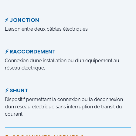
⚡ JONCTION
Liaison entre deux câbles électriques.
⚡ RACCORDEMENT
Connexion d’une installation ou d’un équipement au
réseau électrique.
⚡ SHUNT
Dispositif permettant la connexion ou la déconnexion
d’un réseau électrique sans interruption de transit du
courant.