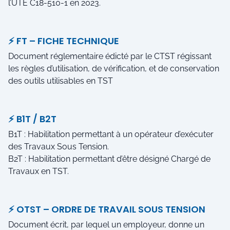
l’UTE C18-510-1 en 2023.
⚡ FT – FICHE TECHNIQUE
Document réglementaire édicté par le CTST régissant
les règles d’utilisation, de vérification, et de conservation
des outils utilisables en TST
⚡ B1T / B2T
B1T : Habilitation permettant à un opérateur d’exécuter
des Travaux Sous Tension.
B2T : Habilitation permettant d’être désigné Chargé de
Travaux en TST.
⚡ OTST – ORDRE DE TRAVAIL SOUS TENSION
Document écrit, par lequel un employeur, donne un