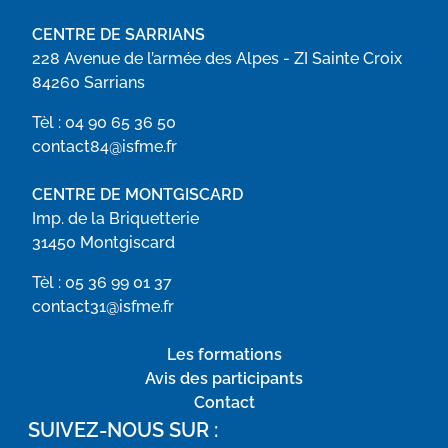
CENTRE DE SARRIANS
228 Avenue de l’armée des Alpes - ZI Sainte Croix
84260 Sarrians
Tèl :
04 90 65 36 50
contact84@isfme.fr
CENTRE DE MONTGISCARD
Imp. de la Briquetterie
31450 Montgiscard
Tèl :
05 36 99 01 37
contact31@isfme.fr
Les formations
Avis des participants
Contact
SUIVEZ-NOUS SUR :