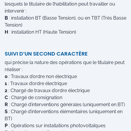
lesquels le titulaire de l’habilitation peut travailler ou
intervenir :
B
: installation BT (Basse Tension), ou en TBT (Très Basse
Tension)
H
: installation HT (Haute Tension)
SUIVI D’UN SECOND CARACTÈRE
qui précise la nature des opérations que le titulaire peut
réaliser :
0
: Travaux d’ordre non électrique
1
: Travaux d’ordre électrique
2
: Chargé de travaux d’ordre électrique
C
: Chargé de consignation
R
: Chargé d’interventions générales (uniquement en BT)
S
: Chargé d’interventions élémentaires (uniquement en
BT)
P
: Opérations sur installations photovoltaïques