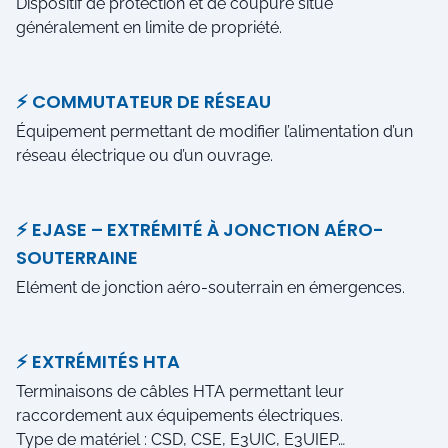
Dispositif de protection et de coupure situé
généralement en limite de propriété.
⚡ COMMUTATEUR DE RÉSEAU
Équipement permettant de modifier l’alimentation d’un
réseau électrique ou d’un ouvrage.
⚡ EJASE – EXTRÉMITÉ À JONCTION AÉRO-
SOUTERRAINE
Elément de jonction aéro-souterrain en émergences.
⚡ EXTRÉMITÉS HTA
Terminaisons de câbles HTA permettant leur
raccordement aux équipements électriques.
Type de matériel : CSD, CSE, E3UIC, E3UIEP…