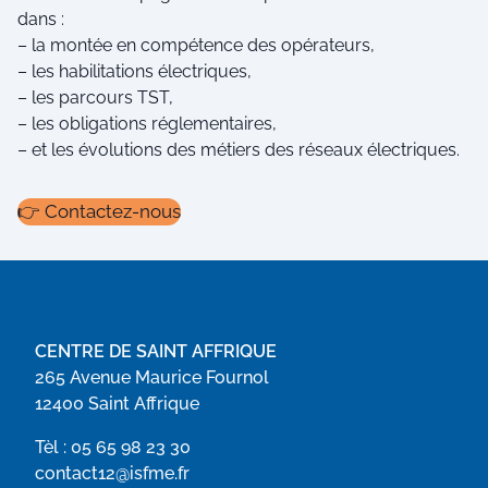
dans :
– la montée en compétence des opérateurs,
– les habilitations électriques,
– les parcours TST,
– les obligations réglementaires,
– et les évolutions des métiers des réseaux électriques.
👉 Contactez-nous
CENTRE DE SAINT AFFRIQUE
265 Avenue Maurice Fournol
12400 Saint Affrique
Tèl :
05 65 98 23 30
contact12@isfme.fr