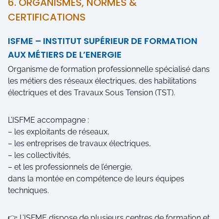
6. ORGANISMES, NORMES &
CERTIFICATIONS
ISFME – INSTITUT SUPÉRIEUR DE FORMATION
AUX MÉTIERS DE L’ENERGIE
Organisme de formation professionnelle spécialisé dans
les métiers des réseaux électriques, des habilitations
électriques et des Travaux Sous Tension (TST).
L’ISFME accompagne :
– les exploitants de réseaux,
– les entreprises de travaux électriques,
– les collectivités,
– et les professionnels de l’énergie,
dans la montée en compétence de leurs équipes
techniques.
👉 L’ISFME dispose de plusieurs centres de formation et