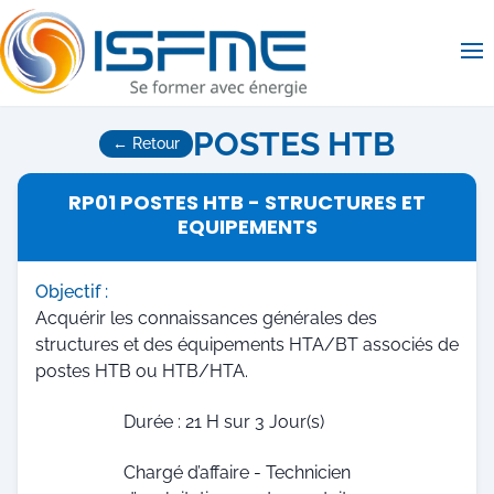
Op
POSTES HTB
← Retour
RP01 POSTES HTB - STRUCTURES ET
EQUIPEMENTS
Objectif :
Acquérir les connaissances générales des
structures et des équipements HTA/BT associés de
postes HTB ou HTB/HTA.
Durée : 21 H sur 3 Jour(s)
Chargé d’affaire - Technicien