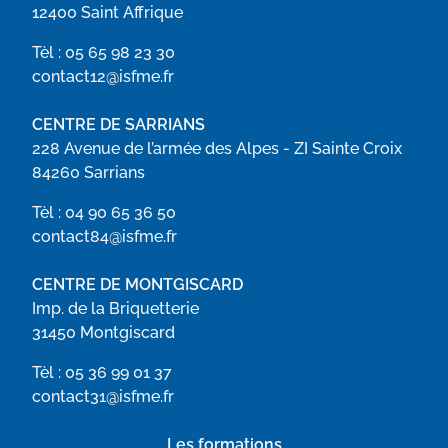
12400 Saint Affrique
Tèl :
05 65 98 23 30
contact12@isfme.fr
CENTRE DE SARRIANS
228 Avenue de l’armée des Alpes - ZI Sainte Croix
84260 Sarrians
Tèl :
04 90 65 36 50
contact84@isfme.fr
CENTRE DE MONTGISCARD
Imp. de la Briquetterie
31450 Montgiscard
Tèl :
05 36 99 01 37
contact31@isfme.fr
Les formations