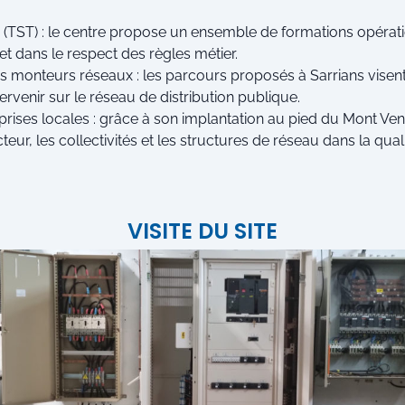
 (TST) : le centre propose un ensemble de formations opérat
 et dans le respect des règles métier.
monteurs réseaux : les parcours proposés à Sarrians visent à
rvenir sur le réseau de distribution publique.
rises locales : grâce à son implantation au pied du Mont V
eur, les collectivités et les structures de réseau dans la quali
VISITE DU SITE