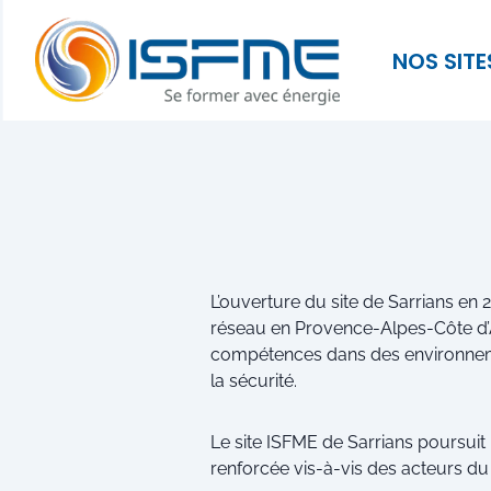
NOS SITE
L’ouverture du site de Sarrians e
réseau en Provence-Alpes-Côte d’A
compétences dans des environneme
la sécurité.
Le site ISFME de Sarrians poursuit
renforcée vis-à-vis des acteurs du