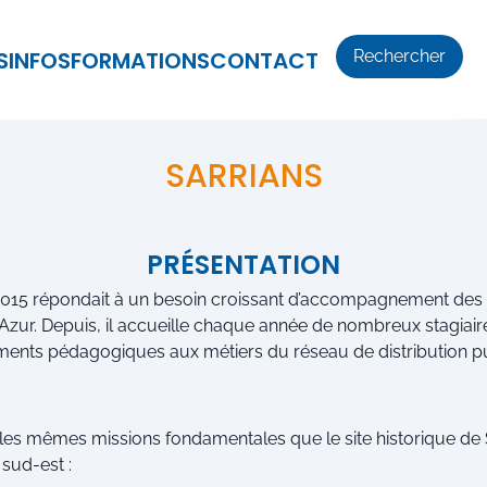
S
INFOS
FORMATIONS
CONTACT
Rechercher
SARRIANS
PRÉSENTATION
n 2015 répondait à un besoin croissant d’accompagnement des 
zur. Depuis, il accueille chaque année de nombreux stagiair
nts pédagogiques aux métiers du réseau de distribution pub
 les mêmes missions fondamentales que le site historique de 
 sud-est :