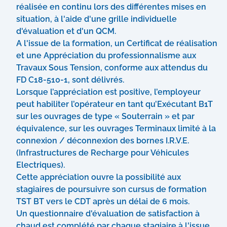
réalisée en continu lors des différentes mises en
situation, à l'aide d'une grille individuelle
d'évaluation et d'un QCM.
A l'issue de la formation, un Certificat de réalisation
et une Appréciation du professionnalisme aux
Travaux Sous Tension, conforme aux attendus du
FD C18-510-1, sont délivrés.
Lorsque l’appréciation est positive, l’employeur
peut habiliter l’opérateur en tant qu’Exécutant B1T
sur les ouvrages de type « Souterrain » et par
équivalence, sur les ouvrages Terminaux limité à la
connexion / déconnexion des bornes I.R.V.E.
(Infrastructures de Recharge pour Véhicules
Electriques).
Cette appréciation ouvre la possibilité aux
stagiaires de poursuivre son cursus de formation
TST BT vers le CDT après un délai de 6 mois.
Un questionnaire d'évaluation de satisfaction à
chaud est complété par chaque stagiaire à l'issue