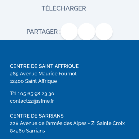
TÉLÉCHARGER
PARTAGER :
CENTRE DE SAINT AFFRIQUE
265 Avenue Maurice Fournol
12400 Saint Affrique
Tèl :
05 65 98 23 30
contact12@isfme.fr
CENTRE DE SARRIANS
228 Avenue de l’armée des Alpes - ZI Sainte Croix
84260 Sarrians