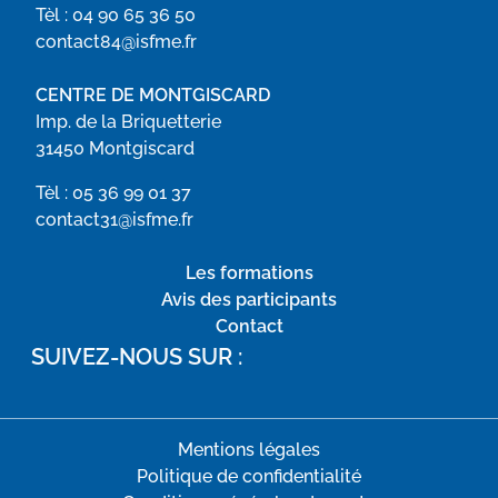
Tèl :
04 90 65 36 50
contact84@isfme.fr
CENTRE DE MONTGISCARD
Imp. de la Briquetterie
31450 Montgiscard
Tèl :
05 36 99 01 37
contact31@isfme.fr
Les formations
Avis des participants
Contact
SUIVEZ-NOUS SUR :
Mentions légales
Politique de confidentialité