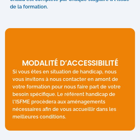
de la formation.
MODALITÉ D’ACCESSIBILITÉ
Si vous êtes en situation de handicap, nous
vous invitons à nous contacter en amont de
votre formation pour nous faire part de votre
besoin spécifique. Le référent handicap de
l'ISFME procèdera aux aménagements
nécessaires afin de vous accueillir dans les
meilleures conditions.