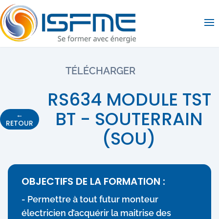
Op
TÉLÉCHARGER
RS634 MODULE TST
BT - SOUTERRAIN
←
RETOUR
(SOU)
OBJECTIFS DE LA FORMATION :
- Permettre à tout futur monteur
électricien d’acquérir la maitrise des