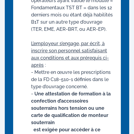
opérateurs ayant validé le module «
Fondamentaux TST BT » dans les 12
derniers mois ou étant déjà habilités
B1T sur un autre type d’ouvrage
(TER, EME, AER-BRT, ou AER-EP).
L’employeur s’engage, par écrit, à
inscrire son personnel satisfaisant
aux conditions et aux prérequis ci-
après
:
- Mettre en œuvre les prescriptions
de la FD C18-510-1 définies dans le
type d’ouvrage concerné.
-
Une attestation de formation à la
confection d’accessoires
souterrains hors tension ou une
carte de qualification de monteur
souterrain
est exigée pour accéder à ce