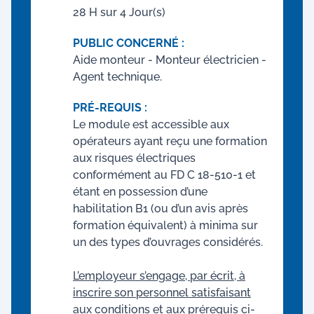
28 H sur 4 Jour(s)
PUBLIC CONCERNÉ :
Aide monteur - Monteur électricien -
Agent technique.
PRÉ-REQUIS :
Le module est accessible aux
opérateurs ayant reçu une formation
aux risques électriques
conformément au FD C 18-510-1 et
étant en possession d’une
habilitation B1 (ou d’un avis après
formation équivalent) à minima sur
un des types d’ouvrages considérés.
L’employeur s’engage, par écrit, à
inscrire son personnel satisfaisant
aux conditions et aux prérequis ci-