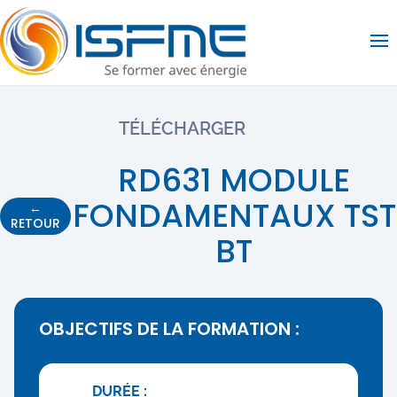
Op
TÉLÉCHARGER
RD631 MODULE
FONDAMENTAUX TST
←
RETOUR
BT
OBJECTIFS DE LA FORMATION :
DURÉE :