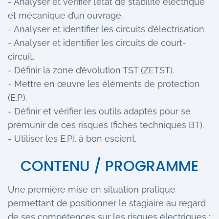
- Analyser et vérifier l’état de stabilité électrique
et mécanique d’un ouvrage.
- Analyser et identifier les circuits d’électrisation.
- Analyser et identifier les circuits de court-
circuit.
- Définir la zone d’évolution TST (ZETST).
- Mettre en œuvre les éléments de protection
(E.P.).
- Définir et vérifier les outils adaptés pour se
prémunir de ces risques (fiches techniques BT).
- Utiliser les E.P.I. à bon escient.
CONTENU / PROGRAMME
Une première mise en situation pratique
permettant de positionner le stagiaire au regard
de ses compétences sur les risques électriques :