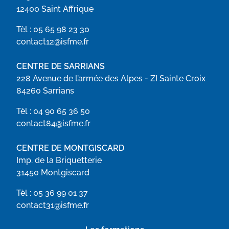
12400 Saint Affrique
Tèl :
05 65 98 23 30
contact12@isfme.fr
CENTRE DE SARRIANS
228 Avenue de l’armée des Alpes - ZI Sainte Croix
84260 Sarrians
Tèl :
04 90 65 36 50
contact84@isfme.fr
CENTRE DE MONTGISCARD
Imp. de la Briquetterie
31450 Montgiscard
Tèl :
05 36 99 01 37
contact31@isfme.fr