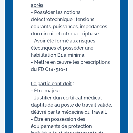
après
:
- Posséder les notions
d’électrotechnique : tensions,
courants, puissances, impédances
d’un circuit électrique triphasé.
- Avoir été formé aux risques
électriques et posséder une
habilitation B1 à minima.
- Mettre en œuvre les prescriptions
du FD C18-510-1.
Le participant doit
:
- Être majeur.
- Justifier d’un certificat médical
d’aptitude au poste de travail valide,
délivré par la médecine du travail.
- Être en possession des
équipements de protection