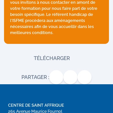
vous invitons à nous contacter en amont de
votre formation pour nous faire part de votre
besoin spécifique. Le référent handicap de
l'ISFME procèdera aux aménagements
nécessaires afin de vous accueillir dans les
meilleures conditions.
TÉLÉCHARGER
PARTAGER :
CENTRE DE SAINT AFFRIQUE
265 Avenue Maurice Fournol