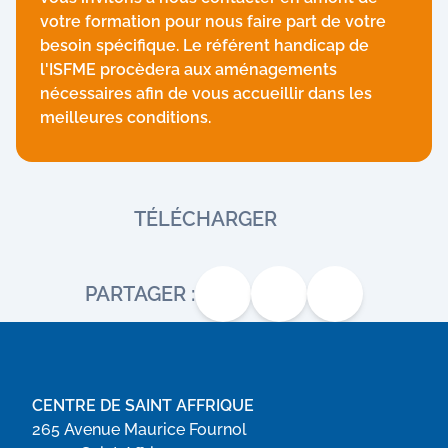
votre formation pour nous faire part de votre
besoin spécifique. Le référent handicap de
l'ISFME procèdera aux aménagements
nécessaires afin de vous accueillir dans les
meilleures conditions.
TÉLÉCHARGER
PARTAGER :
CENTRE DE SAINT AFFRIQUE
265 Avenue Maurice Fournol