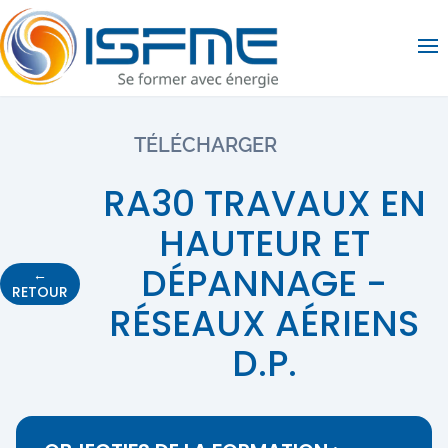
Op
TÉLÉCHARGER
RA30 TRAVAUX EN
HAUTEUR ET
DÉPANNAGE -
←
RETOUR
RÉSEAUX AÉRIENS
D.P.