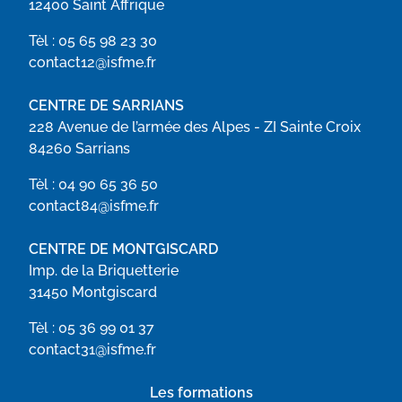
12400 Saint Affrique
Tèl :
05 65 98 23 30
contact12@isfme.fr
CENTRE DE SARRIANS
228 Avenue de l’armée des Alpes - ZI Sainte Croix
84260 Sarrians
Tèl :
04 90 65 36 50
contact84@isfme.fr
CENTRE DE MONTGISCARD
Imp. de la Briquetterie
31450 Montgiscard
Tèl :
05 36 99 01 37
contact31@isfme.fr
Les formations