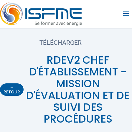
Op
TÉLÉCHARGER
RDEV2 CHEF
D'ÉTABLISSEMENT -
MISSION
←
D'ÉVALUATION ET DE
RETOUR
SUIVI DES
PROCÉDURES