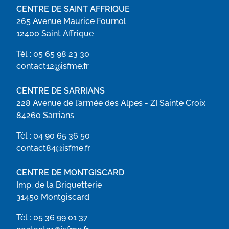
CENTRE DE SAINT AFFRIQUE
265 Avenue Maurice Fournol
12400 Saint Affrique
Tèl :
05 65 98 23 30
contact12@isfme.fr
CENTRE DE SARRIANS
228 Avenue de l’armée des Alpes - ZI Sainte Croix
84260 Sarrians
Tèl :
04 90 65 36 50
contact84@isfme.fr
CENTRE DE MONTGISCARD
Imp. de la Briquetterie
31450 Montgiscard
Tèl :
05 36 99 01 37