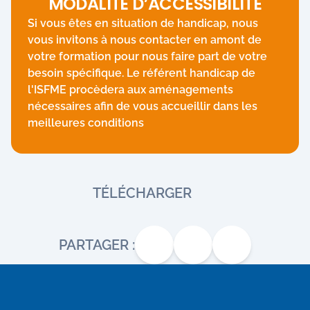
MODALITÉ D’ACCESSIBILITÉ
Si vous êtes en situation de handicap, nous
vous invitons à nous contacter en amont de
votre formation pour nous faire part de votre
besoin spécifique. Le référent handicap de
l'ISFME procèdera aux aménagements
nécessaires afin de vous accueillir dans les
meilleures conditions
TÉLÉCHARGER
PARTAGER :